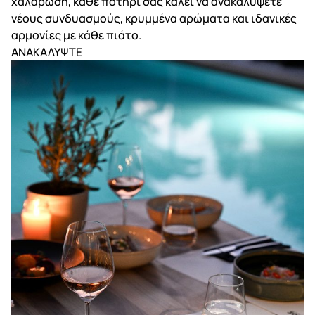
χαλάρωση, κάθε ποτήρι σας καλεί να ανακαλύψετε
νέους συνδυασμούς, κρυμμένα αρώματα και ιδανικές
αρμονίες με κάθε πιάτο.
ΑΝΑΚΑΛΥΨΤΕ