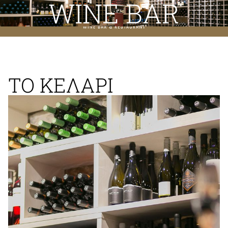
WINE BAR
EN
ΤΟ ΚΕΛΑΡΙ